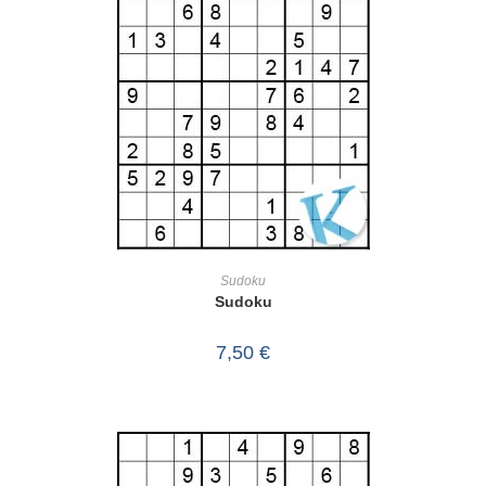
IN DEN WARENKORB
Sudoku
Sudoku
7,50
€