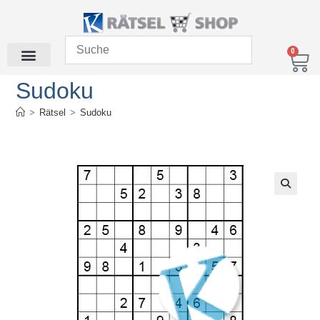
0
Sudoku
>
Rätsel
>
Sudoku