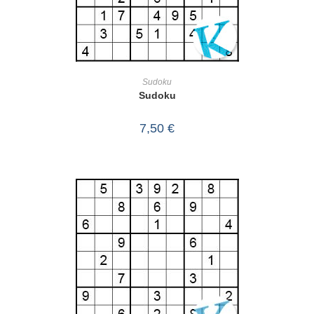
IN DEN WARENKORB
Sudoku
Sudoku
7,50
€