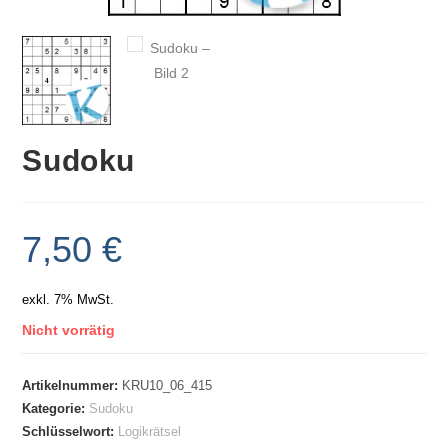
Sudoku
7,50
€
exkl. 7% MwSt.
Nicht vorrätig
Artikelnummer:
KRU10_06_415
Kategorie:
Sudoku
Schlüsselwort:
Logikrätsel