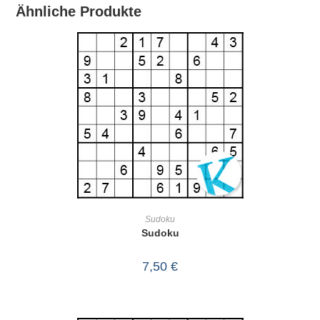
Ähnliche Produkte
IN DEN WARENKORB
Sudoku
Sudoku
7,50
€