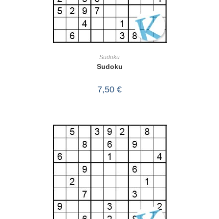
IN DEN WARENKORB
Sudoku
Sudoku
7,50
€