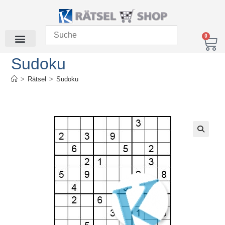
0
Sudoku
>
Rätsel
>
Sudoku