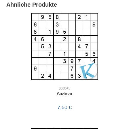
Ähnliche Produkte
IN DEN WARENKORB
Sudoku
Sudoku
7,50
€