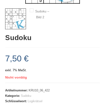
Sudoku
7,50
€
exkl. 7% MwSt.
Nicht vorrätig
Artikelnummer:
KRU10_06_422
Kategorie:
Sudoku
Schlüsselwort:
Logikrätsel