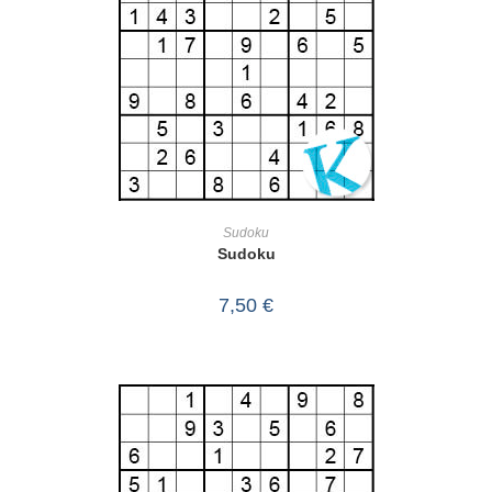
IN DEN WARENKORB
Sudoku
Sudoku
7,50
€