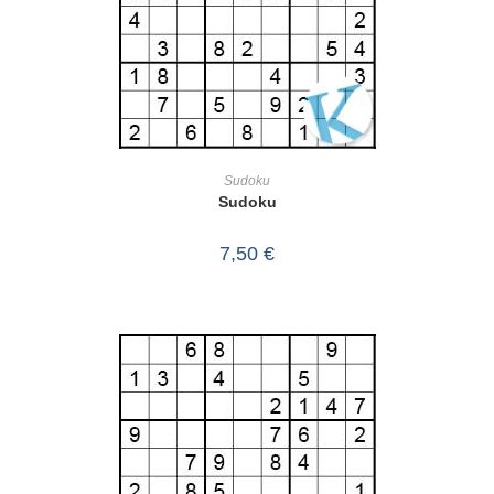
IN DEN WARENKORB
Sudoku
Sudoku
7,50
€