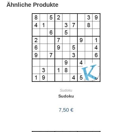
Ähnliche Produkte
IN DEN WARENKORB
Sudoku
Sudoku
7,50
€