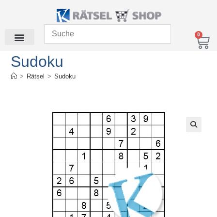
0
Sudoku
>
Rätsel
>
Sudoku