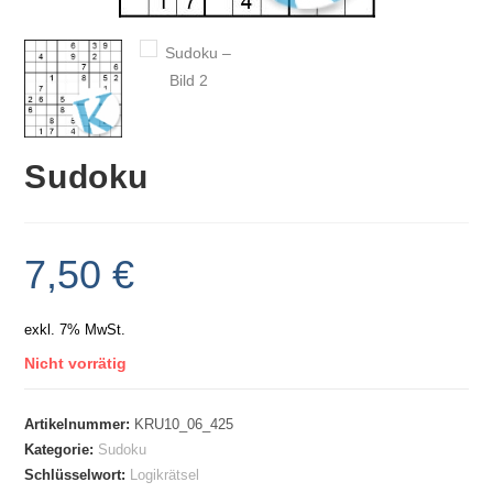
Sudoku
7,50
€
exkl. 7% MwSt.
Nicht vorrätig
Artikelnummer:
KRU10_06_425
Kategorie:
Sudoku
Schlüsselwort:
Logikrätsel