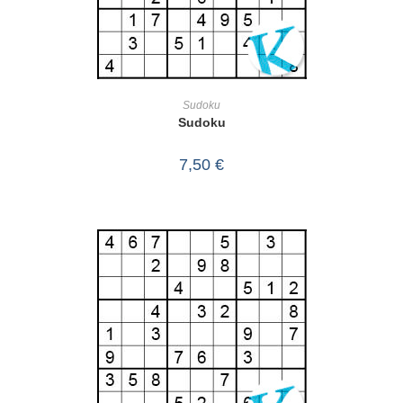
IN DEN WARENKORB
Sudoku
Sudoku
7,50
€