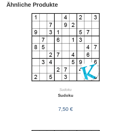
Ähnliche Produkte
IN DEN WARENKORB
Sudoku
Sudoku
7,50
€