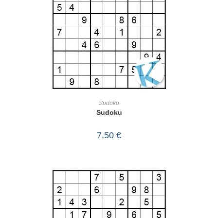
IN DEN WARENKORB
Sudoku
Sudoku
7,50
€