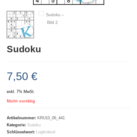
Sudoku
7,50
€
exkl. 7% MwSt.
Nicht vorrätig
Artikelnummer:
KRU10_06_441
Kategorie:
Sudoku
Schlüsselwort:
Logikrätsel