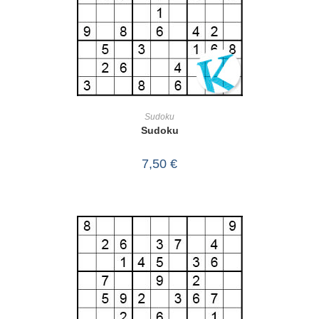
IN DEN WARENKORB
Sudoku
Sudoku
7,50
€