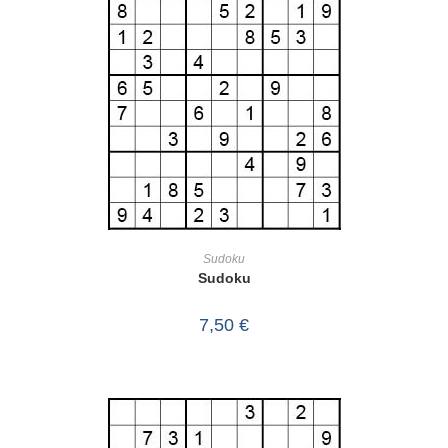
IN DEN WARENKORB
Sudoku
Sudoku
7,50
€