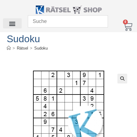
0
Sudoku
>
Rätsel
>
Sudoku