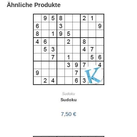
Ähnliche Produkte
IN DEN WARENKORB
Sudoku
Sudoku
7,50
€