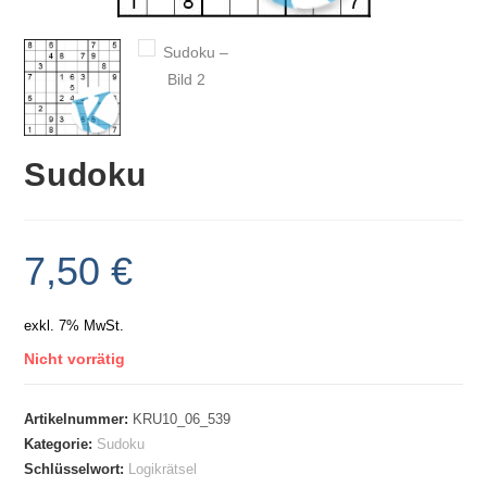
Sudoku
7,50
€
exkl. 7% MwSt.
Nicht vorrätig
Artikelnummer:
KRU10_06_539
Kategorie:
Sudoku
Schlüsselwort:
Logikrätsel