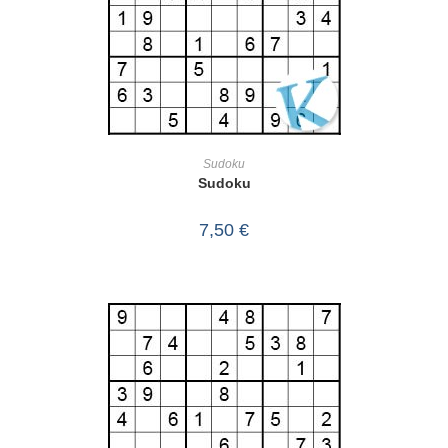
IN DEN WARENKORB
Sudoku
Sudoku
7,50
€