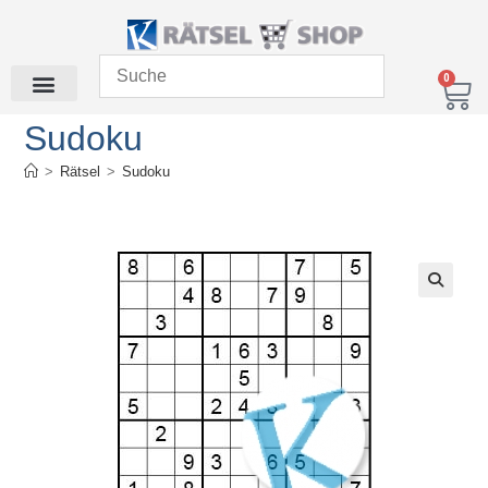
0
Sudoku
>
Rätsel
>
Sudoku