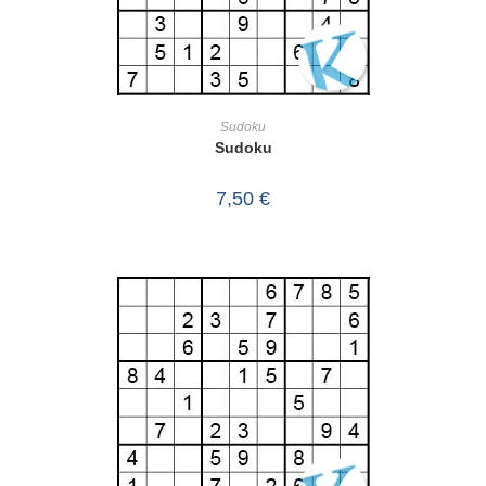
IN DEN WARENKORB
Sudoku
Sudoku
7,50
€