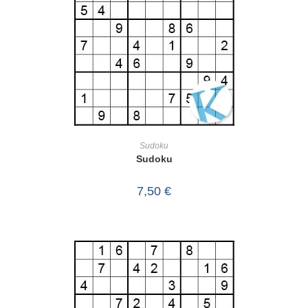
IN DEN WARENKORB
Sudoku
Sudoku
7,50
€