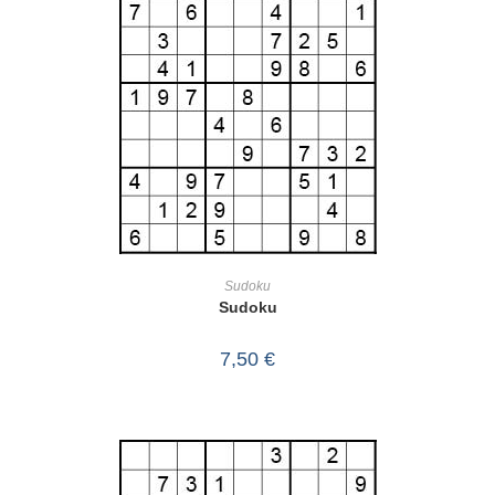
IN DEN WARENKORB
Sudoku
Sudoku
7,50
€