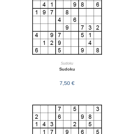
IN DEN WARENKORB
Sudoku
Sudoku
7,50
€