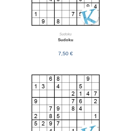
IN DEN WARENKORB
Sudoku
Sudoku
7,50
€