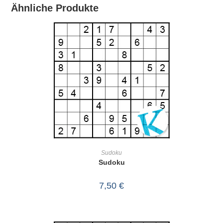
Ähnliche Produkte
IN DEN WARENKORB
Sudoku
Sudoku
7,50
€