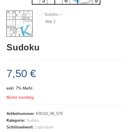
Sudoku
7,50
€
exkl. 7% MwSt.
Nicht vorrätig
Artikelnummer:
KRU10_06_579
Kategorie:
Sudoku
Schlüsselwort:
Logikrätsel