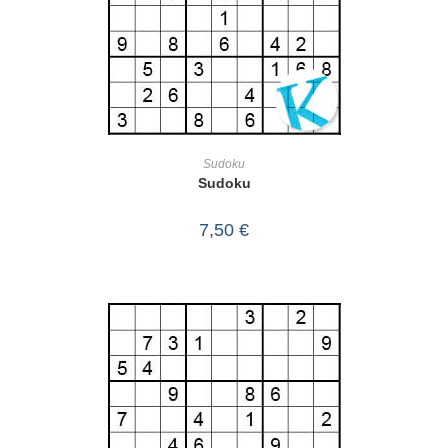
IN DEN WARENKORB
Sudoku
Sudoku
7,50
€