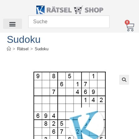
0
Sudoku
>
Rätsel
>
Sudoku