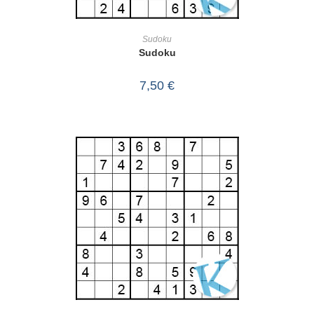
IN DEN WARENKORB
Sudoku
Sudoku
7,50
€
IN DEN WARENKORB