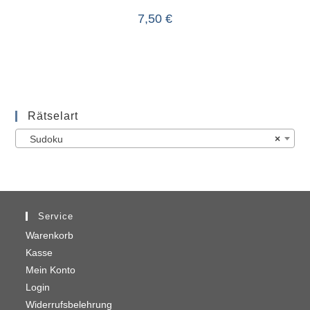
7,50
€
Rätselart
Sudoku
×
Service
Warenkorb
Kasse
Mein Konto
Login
Widerrufsbelehrung