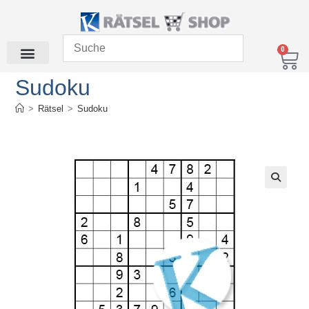
0
Sudoku
>
Rätsel
>
Sudoku