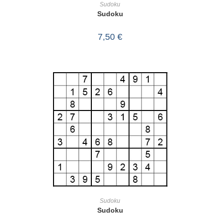
Sudoku
Sudoku
7,50
€
IN DEN WARENKORB
Sudoku
Sudoku