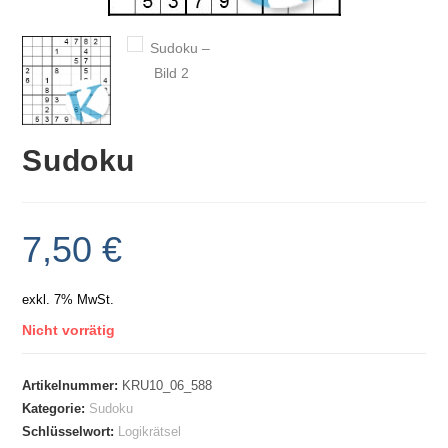
Sudoku
7,50
€
exkl. 7% MwSt.
Nicht vorrätig
Artikelnummer:
KRU10_06_588
Kategorie:
Sudoku
Schlüsselwort:
Logikrätsel