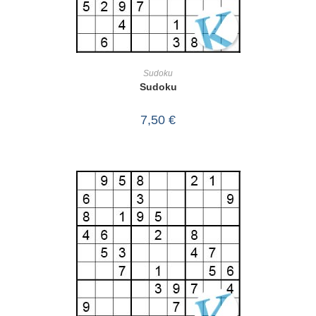
IN DEN WARENKORB
Sudoku
Sudoku
7,50
€