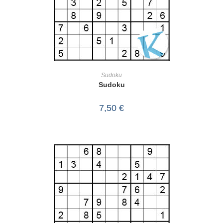
IN DEN WARENKORB
Sudoku
Sudoku
7,50
€