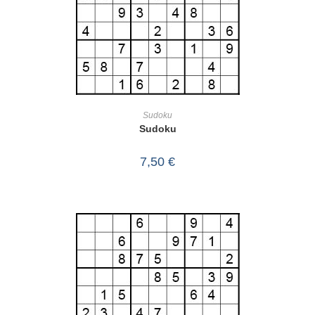
IN DEN WARENKORB
Sudoku
Sudoku
7,50
€