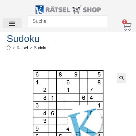
0
Sudoku
>
Rätsel
>
Sudoku