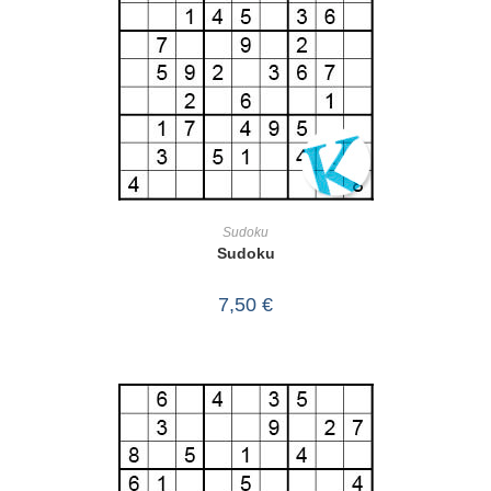
IN DEN WARENKORB
Sudoku
Sudoku
7,50
€