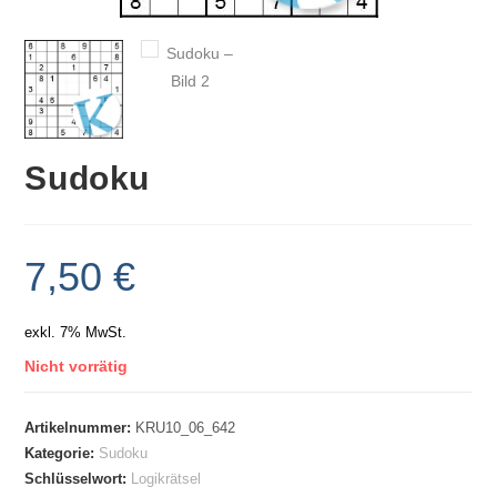
Sudoku
7,50
€
exkl. 7% MwSt.
Nicht vorrätig
Artikelnummer:
KRU10_06_642
Kategorie:
Sudoku
Schlüsselwort:
Logikrätsel