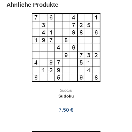
Ähnliche Produkte
IN DEN WARENKORB
Sudoku
Sudoku
7,50
€