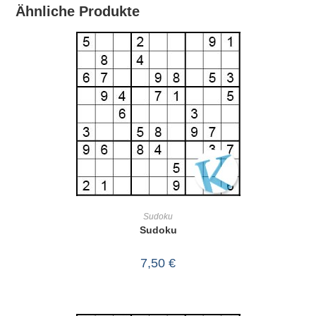
Ähnliche Produkte
IN DEN WARENKORB
Sudoku
Sudoku
7,50
€