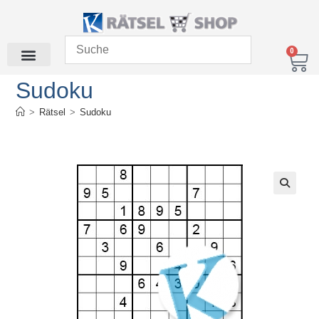
0
Sudoku
>
Rätsel
>
Sudoku