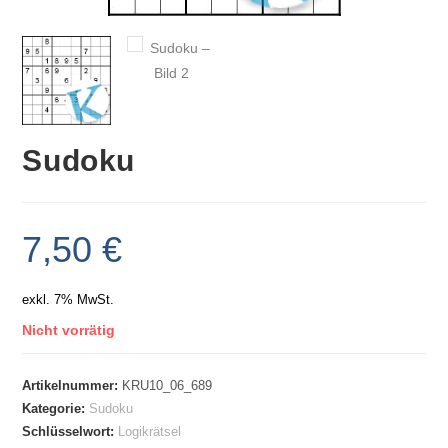
Sudoku
7,50
€
exkl. 7% MwSt.
Nicht vorrätig
Artikelnummer:
KRU10_06_689
Kategorie:
Sudoku
Schlüsselwort:
Logikrätsel