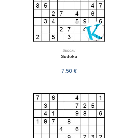
IN DEN WARENKORB
Sudoku
Sudoku
7,50
€