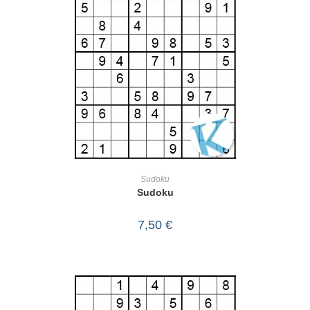
IN DEN WARENKORB
Sudoku
Sudoku
7,50
€