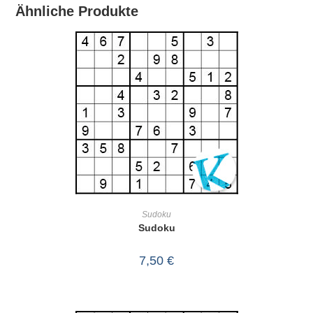
Ähnliche Produkte
IN DEN WARENKORB
Sudoku
Sudoku
7,50
€