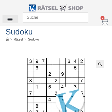
0
Sudoku
>
Rätsel
>
Sudoku