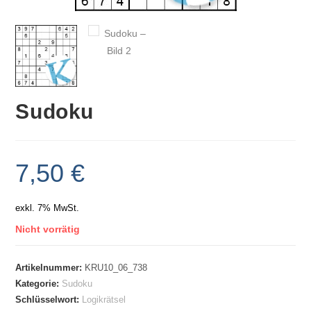
Sudoku
7,50
€
exkl. 7% MwSt.
Nicht vorrätig
Artikelnummer:
KRU10_06_738
Kategorie:
Sudoku
Schlüsselwort:
Logikrätsel