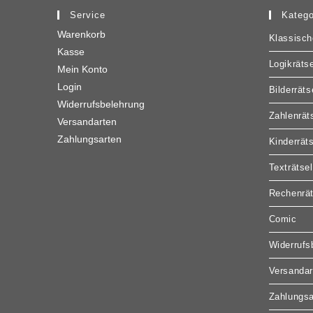
Service
Katego
Warenkorb
Klassisch
Kasse
Logikrätse
Mein Konto
Login
Bilderräts
Widerrufsbelehrung
Zahlenrät
Versandarten
Zahlungsarten
Kinderrät
Texträtsel
Rechenrät
Comic
Widerrufs
Versandar
Zahlungsa