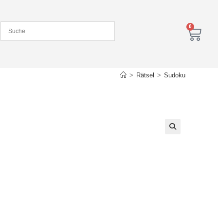
0
>
Rätsel
>
Sudoku