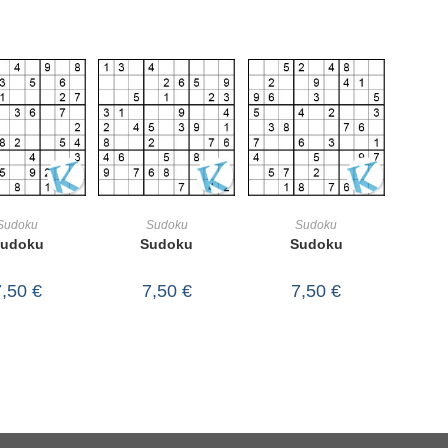
IN DEN
IN DEN
IN DEN
Sudoku
Sudoku
Sudoku
udoku
Sudoku
Sudoku
RENKORB
WARENKORB
WARENKORB
7,50
€
7,50
€
7,50
€