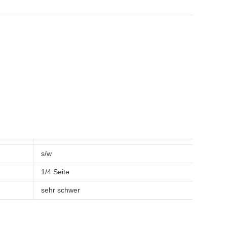
s/w
1/4 Seite
sehr schwer