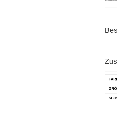
Bes
Zus
FAR
GRÖ
SCH