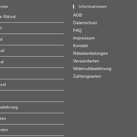
rien
Informationen
AGB
e Rätsel
Datenschutz
l
FAQ
Impressum
el
Kontakt
sel
Rätselanleitungen
Versandarten
sel
Widerrufsbelehrung
Zahlungsarten
sel
belehrung
ten
rten