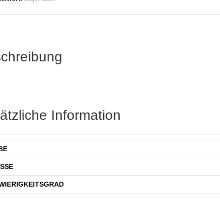
chreibung
ätzliche Information
BE
SSE
WIERIGKEITSGRAD