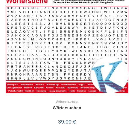
IN DEN WARENKORB
Wörtersuchen
Wörtersuchen
39,00
€