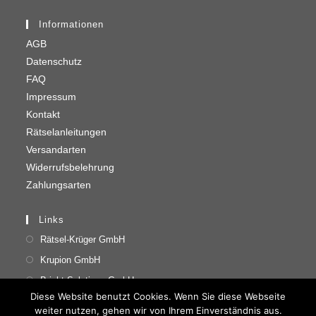
Informationen
AGB
Datenschutz
FAQ
Impressum
Kontakt
Rätselanleitungen
Versandarten
Widerrufsbelehrung
Zahlungsarten
Links
Rätsel-Krüger GmbH
Krupion GmbH
Bright Solutions GmbH
Diese Website benutzt Cookies. Wenn Sie diese Webseite
weiter nutzen, gehen wir von Ihrem Einverständnis aus.