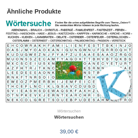
Ähnliche Produkte
IN DEN WARENKORB
Wörtersuchen
Wörtersuchen
39,00
€