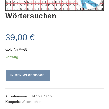
Wörtersuchen
39,00
€
exkl. 7% MwSt.
Vorrätig
IN DEN WARENKORB
Artikelnummer:
KRU16_07_016
Kategorie:
Wörtersuchen