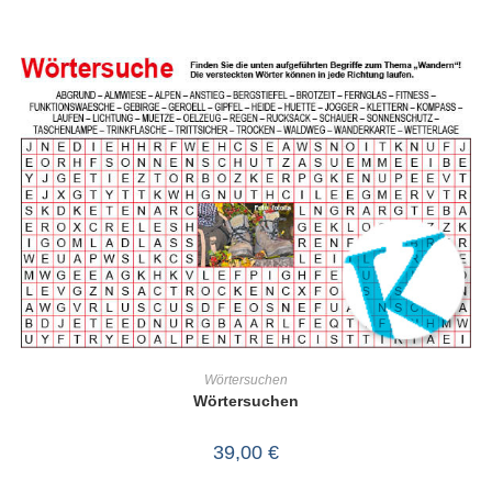
IN DEN WARENKORB
Wörtersuchen
Wörtersuchen
39,00
€