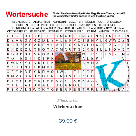
IN DEN WARENKORB
Wörtersuchen
Wörtersuchen
39,00
€