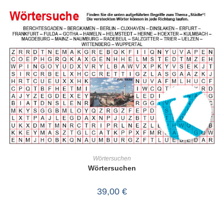
IN DEN WARENKORB
Wörtersuchen
Wörtersuchen
39,00
€