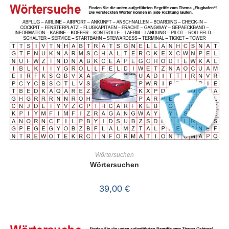
IN DEN WARENKORB
Wörtersuchen
Wörtersuchen
39,00
€