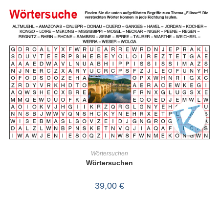
IN DEN WARENKORB
Wörtersuchen
Wörtersuchen
39,00
€