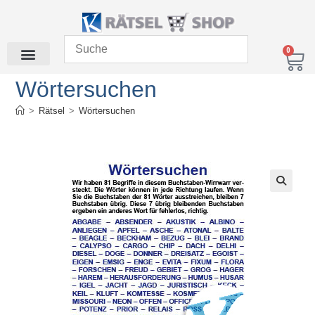
0
Wörtersuchen
>
Rätsel
>
Wörtersuchen