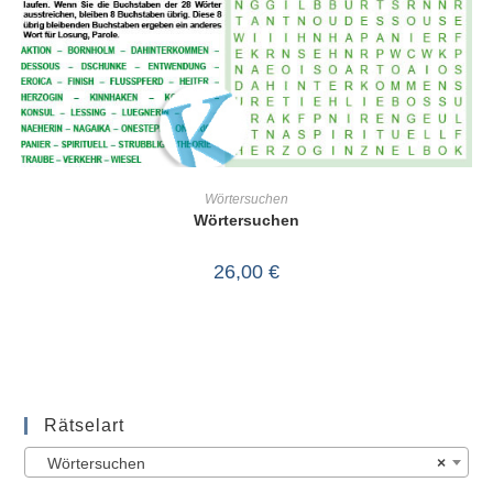
IN DEN WARENKORB
Wörtersuchen
Wörtersuchen
26,00
€
Rätselart
Wörtersuchen
×