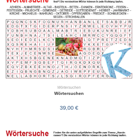
IN DEN WARENKORB
Wörtersuchen
Wörtersuchen
39,00
€