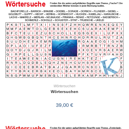
IN DEN WARENKORB
Wörtersuchen
Wörtersuchen
39,00
€