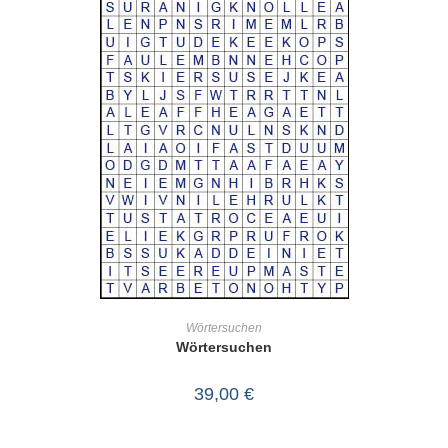
IN DEN WARENKORB
Wörtersuchen
Wörtersuchen
39,00
€