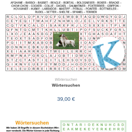
IN DEN WARENKORB
Wörtersuchen
Wörtersuchen
39,00
€