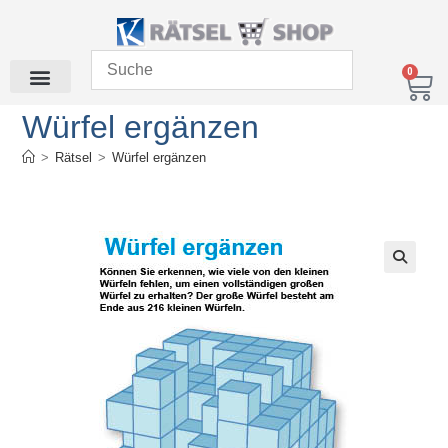
0
Würfel ergänzen
>
Rätsel
>
Würfel ergänzen