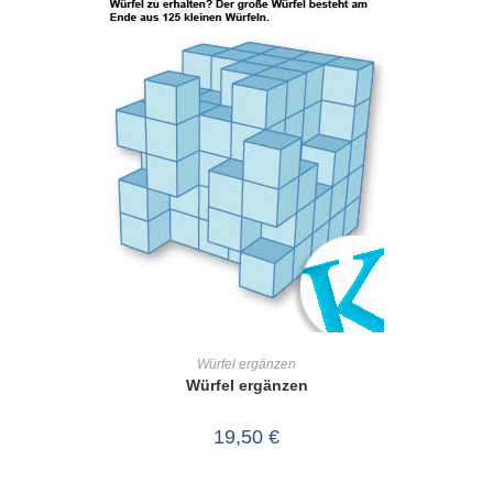
IN DEN WARENKORB
Würfel ergänzen
Würfel ergänzen
19,50
€