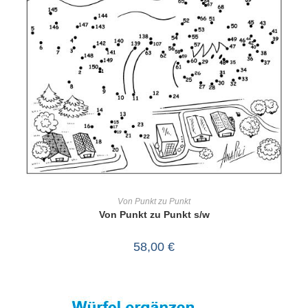
IN DEN WARENKORB
Von Punkt zu Punkt
Von Punkt zu Punkt s/w
58,00
€