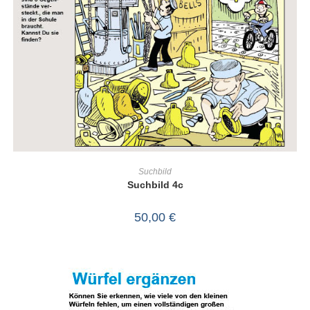
IN DEN WARENKORB
Suchbild
Suchbild 4c
50,00
€