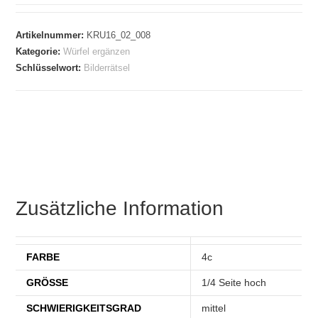
Artikelnummer:
KRU16_02_008
Kategorie:
Würfel ergänzen
Schlüsselwort:
Bilderrätsel
Zusätzliche Information
FARBE
4c
GRÖSSE
1/4 Seite hoch
SCHWIERIGKEITSGRAD
mittel