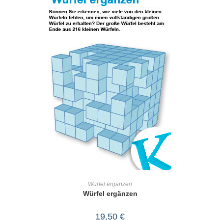
IN DEN WARENKORB
Würfel ergänzen
Würfel ergänzen
19,50
€