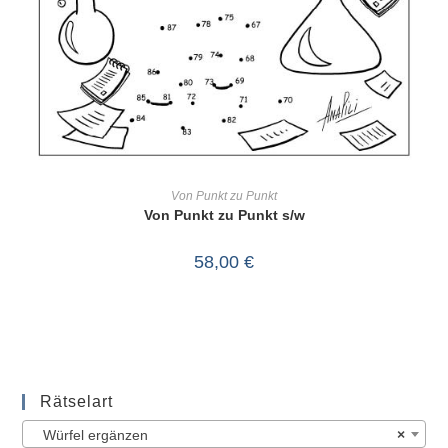
IN DEN WARENKORB
Von Punkt zu Punkt
Von Punkt zu Punkt s/w
58,00
€
Rätselart
Würfel ergänzen
×