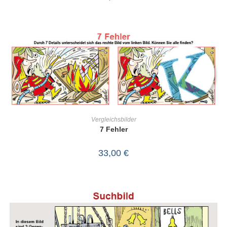
IN DEN WARENKORB
Vergleichsbilder
7 Fehler
33,00
€