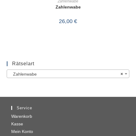
Zahlenwabe
Zahlenwabe
26,00
€
Rätselart
Zahlenwabe
×
Service
Warenkorb
Kasse
Mein Konto