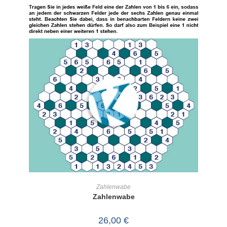
IN DEN WARENKORB
Zahlenwabe
Zahlenwabe
26,00
€