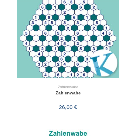
IN DEN WARENKORB
Zahlenwabe
Zahlenwabe
26,00
€