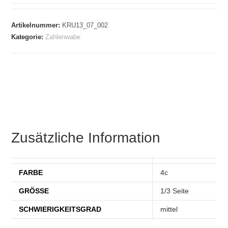
Artikelnummer:
KRU13_07_002
Kategorie:
Zahlenwabe
Zusätzliche Information
FARBE
4c
GRÖSSE
1/3 Seite
SCHWIERIGKEITSGRAD
mittel