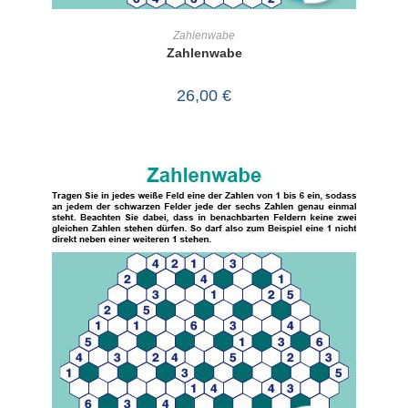
IN DEN WARENKORB
Zahlenwabe
Zahlenwabe
26,00
€