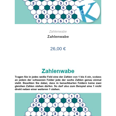
IN DEN WARENKORB
Zahlenwabe
Zahlenwabe
26,00
€