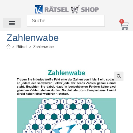
0
Zahlenwabe
>
Rätsel
>
Zahlenwabe