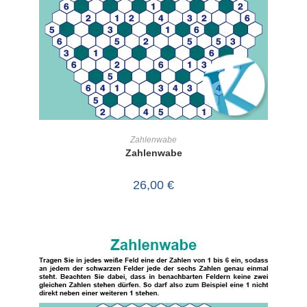
IN DEN WARENKORB
Zahlenwabe
Zahlenwabe
26,00
€