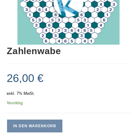
Zahlenwabe
26,00
€
exkl. 7% MwSt.
Vorrätig
IN DEN WARENKORB