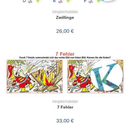
IN DEN WARENKORB
Vergleichsbilder
Zwillinge
26,00
€
IN DEN WARENKORB
Vergleichsbilder
7 Fehler
33,00
€