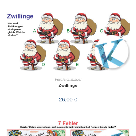
IN DEN WARENKORB
Vergleichsbilder
Zwillinge
26,00
€