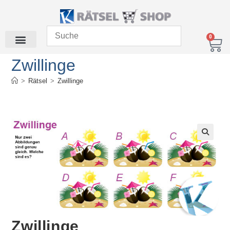
0
Zwillinge
>
Rätsel
>
Zwillinge
Zwillinge