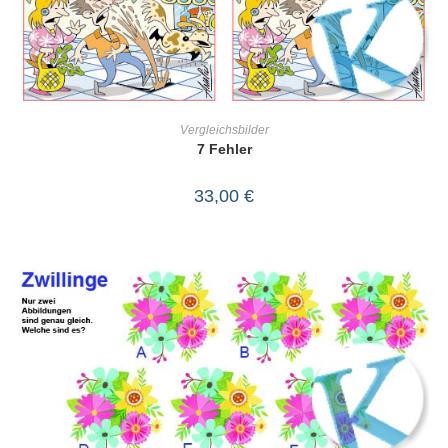
IN DEN WARENKORB
Vergleichsbilder
7 Fehler
33,00
€