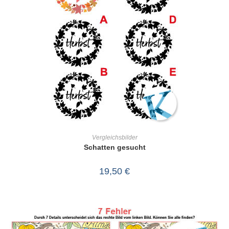
IN DEN WARENKORB
Vergleichsbilder
Schatten gesucht
19,50
€