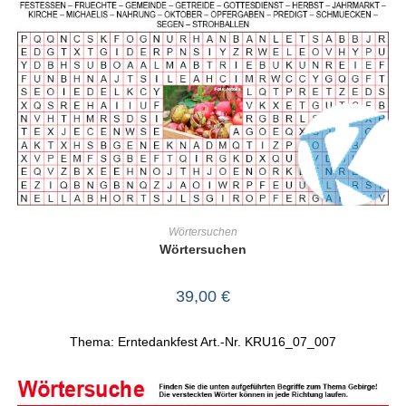
IN DEN WARENKORB
Wörtersuchen
Wörtersuchen
39,00
€
Thema: Erntedankfest Art.-Nr. KRU16_07_007