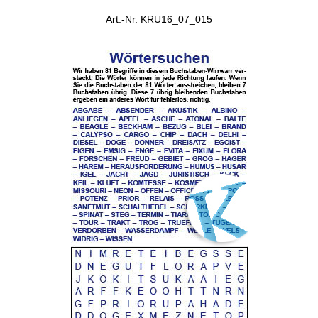
Art.-Nr. KRU16_07_015