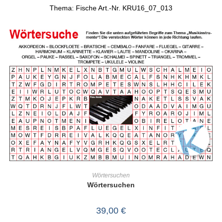
Thema: Fische Art.-Nr. KRU16_07_013
IN DEN WARENKORB
Wörtersuchen
Wörtersuchen
39,00
€