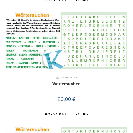
IN DEN WARENKORB
Wörtersuchen
Wörtersuchen
26,00
€
Art.-Nr. KRU11_63_002