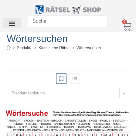
0
Wörtersuchen
>
Produkte
>
Klassische Rätsel
>
Wörtersuchen
Standardsortierung