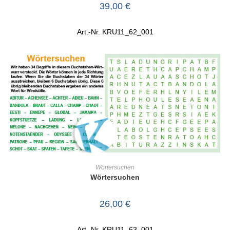
39,00
€
Art.-Nr. KRU11_62_001
IN DEN WARENKORB
Wörtersuchen
Wörtersuchen
26,00
€
Art.-Nr. KRU11_63_001