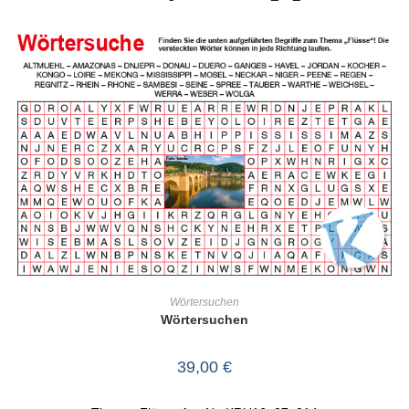
IN DEN WARENKORB
Wörtersuchen
Wörtersuchen
39,00
€