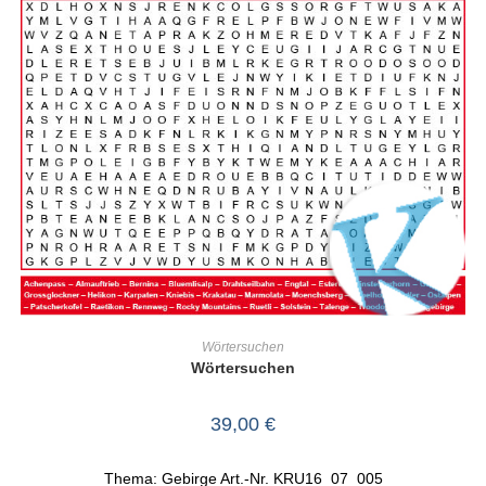
IN DEN WARENKORB
Wörtersuchen
Wörtersuchen
39,00
€
Thema: Gebirge Art.-Nr. KRU16_07_005