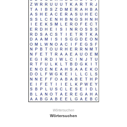
IN DEN WARENKORB
Wörtersuchen
Wörtersuchen