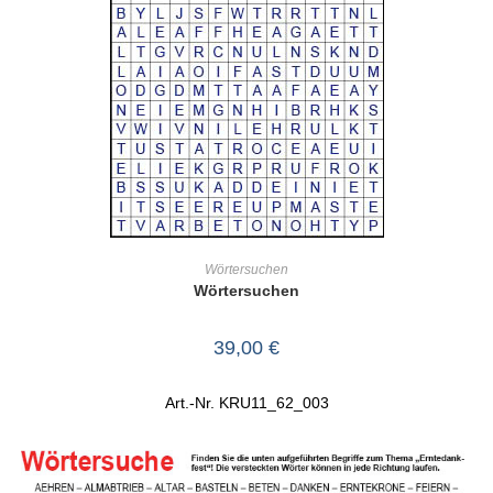
IN DEN WARENKORB
Wörtersuchen
Wörtersuchen
39,00
€
Art.-Nr. KRU11_62_003