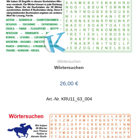
IN DEN WARENKORB
Wörtersuchen
Wörtersuchen
26,00
€
Art.-Nr. KRU11_63_004