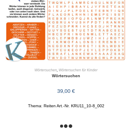
IN DEN WARENKORB
Wörtersuchen
,
Wörtersuchen für Kinder
Wörtersuchen
39,00
€
Thema: Reiten Art.-Nr. KRU11_10-8_002